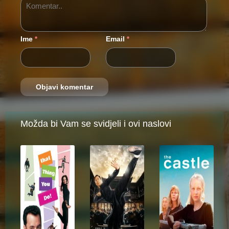
Ime
Email
*
*
Možda bi Vam se svidjeli i ovi naslovi