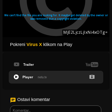
Pokreni
Virus X
klikom na Play
Trailer
Player
netu.tv
Ostavi komentar