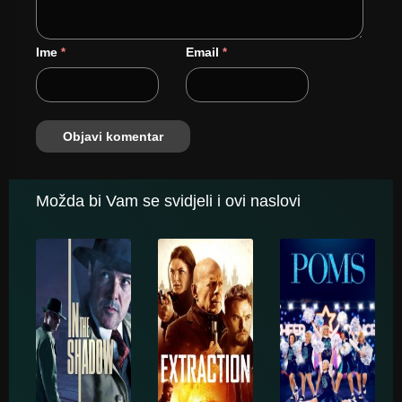
Ime
Email
*
*
Možda bi Vam se svidjeli i ovi naslovi