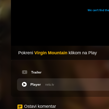
Pokreni
Virgin Mountain
klikom na Play
Trailer
Player
netu.tv
Ostavi komentar