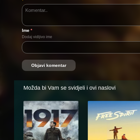
Ime
*
Dodaj vidljivo ime
Možda bi Vam se svidjeli i ovi naslovi