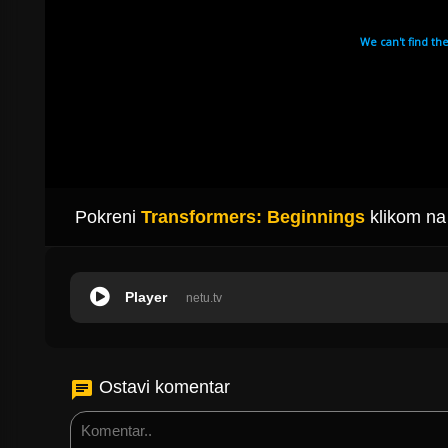
Pokreni
Transformers: Beginnings
klikom na
Player
netu.tv
Ostavi komentar