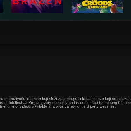
ma pretraživača interneta koji služi za pretragu linkova filmova koji se nala
rs of Intellectual Property very seriously and is committed to meeting the ne
h engine of videos available at a wide variety of third party websites.