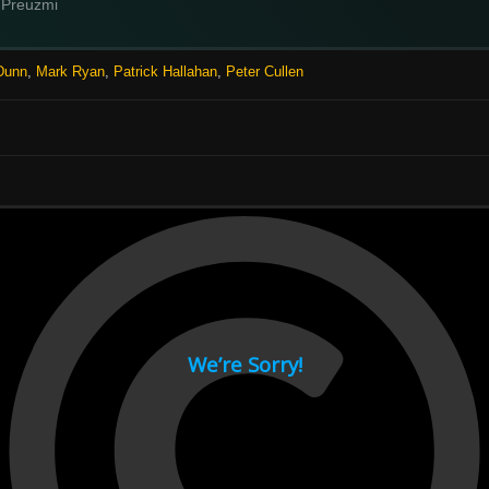
Preuzmi
Dunn
,
Mark Ryan
,
Patrick Hallahan
,
Peter Cullen