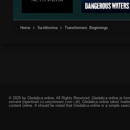
Home
Sa-titlovima
Transformers: Beginnings
© 2025 by Gledalica.online. All Rights Reserved. Gledalica.online je for
servere (openload.co,verystream.com i dr). Gledalica.online takes matte
content online. It should be noted that Gledalica.online is a simple searc