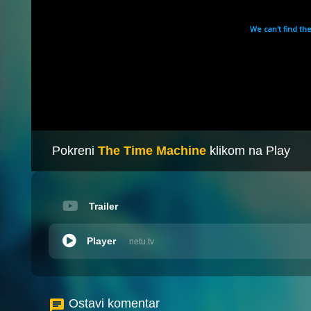
Pokreni
The Time Machine
klikom na Play
Trailer
Player
netu.tv
Ostavi komentar