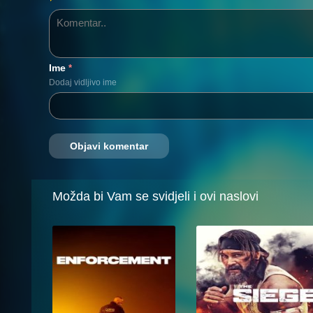
Ime
*
Dodaj vidljivo ime
Možda bi Vam se svidjeli i ovi naslovi