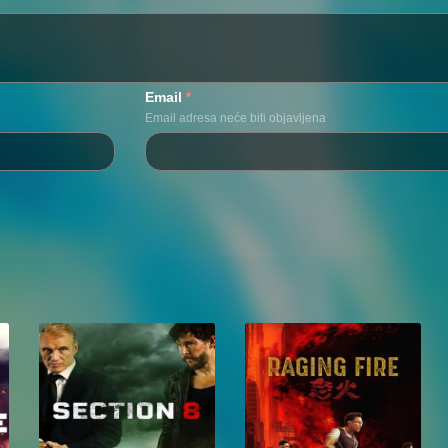
Email
*
Email adresa neće biti objavljena