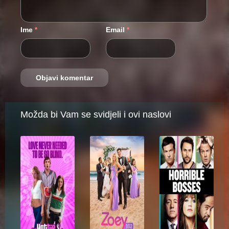
Ime
Email
*
*
Možda bi Vam se svidjeli i ovi naslovi