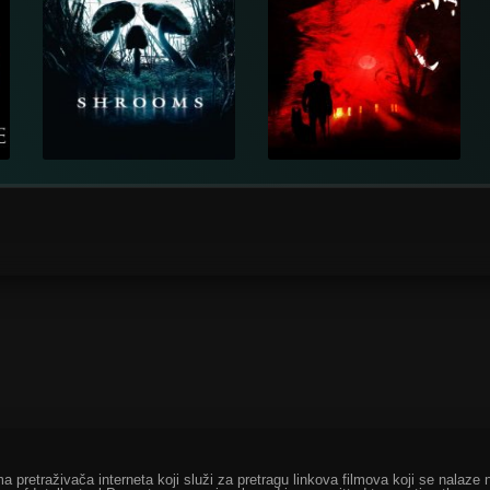
ma pretraživača interneta koji služi za pretragu linkova filmova koji se nala