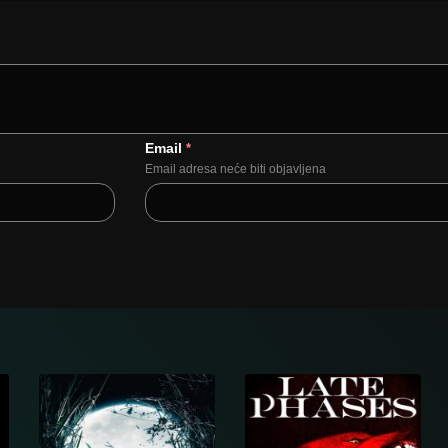
Email
*
Email adresa neće biti objavljena