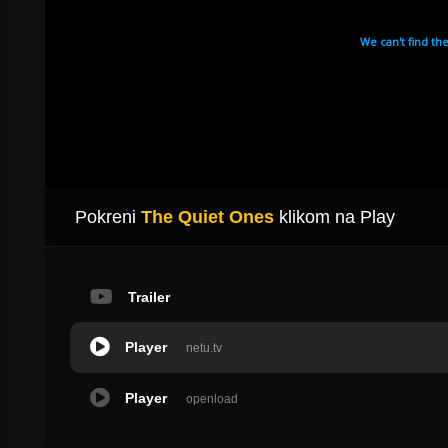
Pokreni
The Quiet Ones
klikom na Play
Trailer
Player
netu.tv
Player
openload