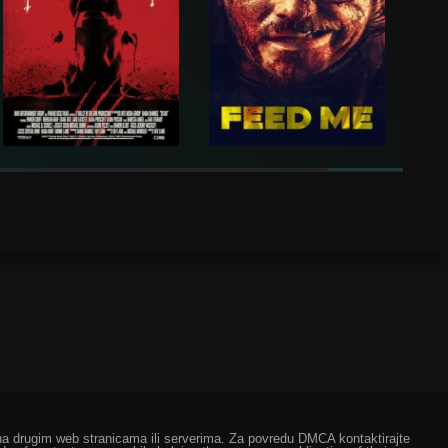
ze na drugim web stranicama ili serverima. Za povredu DMCA kontaktirajte