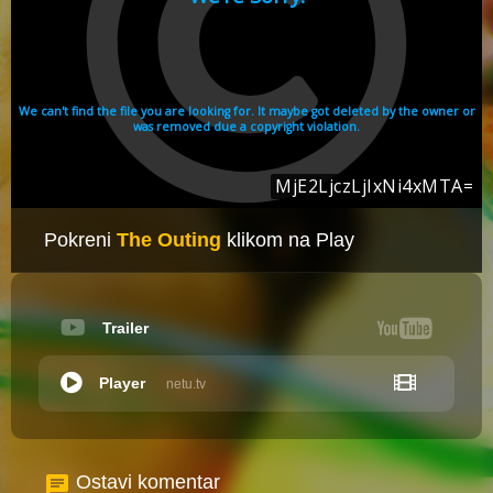
Pokreni
The Outing
klikom na Play
Trailer
Player
netu.tv
Ostavi komentar