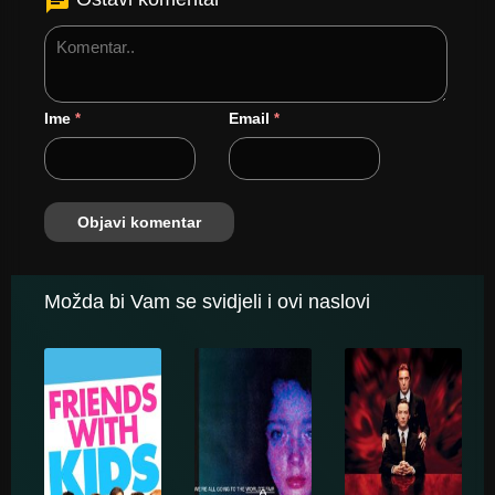
Ime
Email
*
*
Možda bi Vam se svidjeli i ovi naslovi