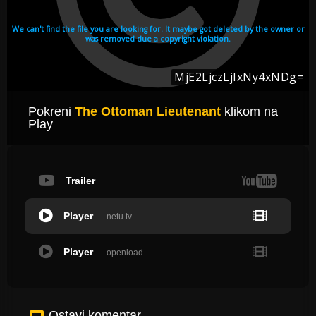
Pokreni
The Ottoman Lieutenant
klikom na
Play
Trailer
Player
netu.tv
Player
openload
Ostavi komentar