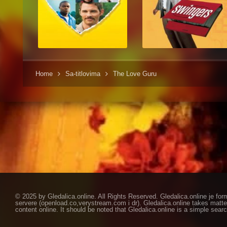
Home
Sa-titlovima
The Love Guru
© 2025 by Gledalica.online. All Rights Reserved. Gledalica.online je for
servere (openload.co,verystream.com i dr). Gledalica.online takes matte
content online. It should be noted that Gledalica.online is a simple searc