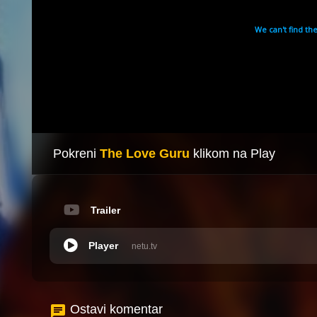
Pokreni
The Love Guru
klikom na Play
Trailer
Player
netu.tv
Ostavi komentar