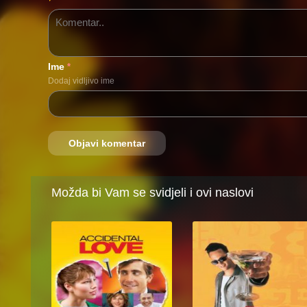
Ime
*
Dodaj vidljivo ime
Možda bi Vam se svidjeli i ovi naslovi