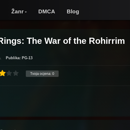
Žanr
DMCA
Blog
Rings: The War of the Rohirrim
.
Publika: PG-13
Tvoja ocjena:
0