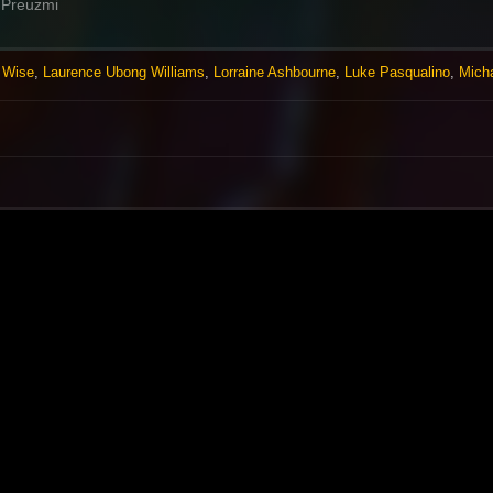
Preuzmi
 Wise
,
Laurence Ubong Williams
,
Lorraine Ashbourne
,
Luke Pasqualino
,
Mich