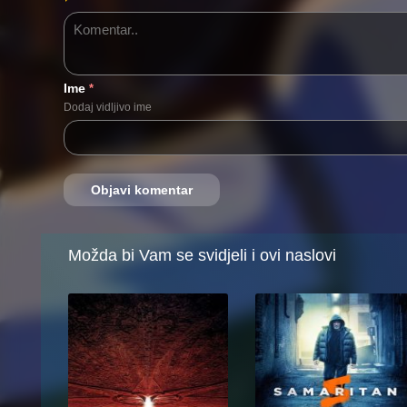
Ime
*
Dodaj vidljivo ime
Možda bi Vam se svidjeli i ovi naslovi