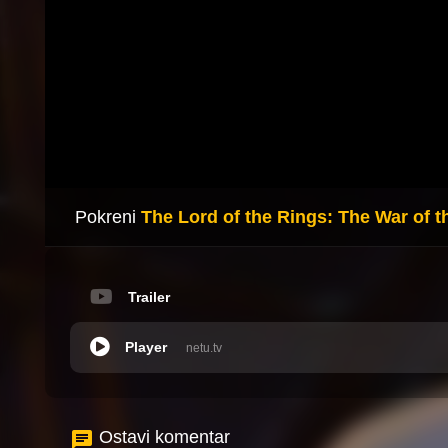
Pokreni
The Lord of the Rings: The War of t
Trailer
Player
netu.tv
Ostavi komentar