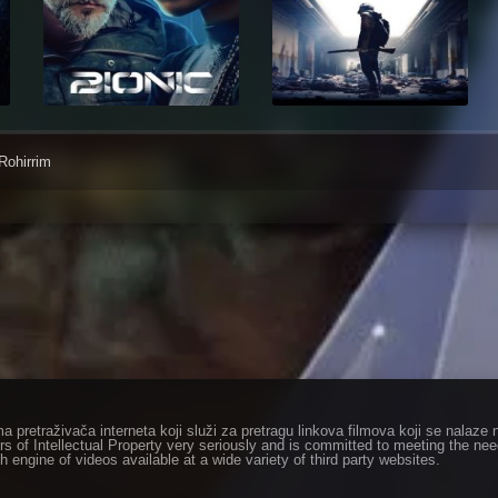
Rohirrim
ma pretraživača interneta koji služi za pretragu linkova filmova koji se nala
rs of Intellectual Property very seriously and is committed to meeting the ne
h engine of videos available at a wide variety of third party websites.