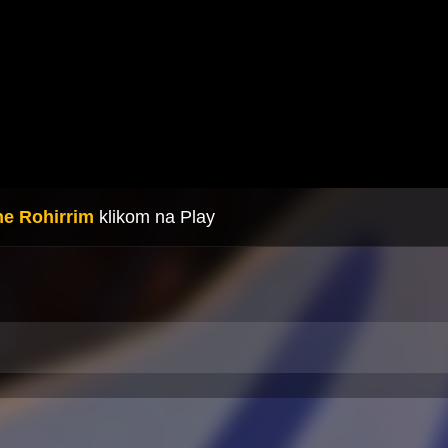
he Rohirrim
klikom na Play