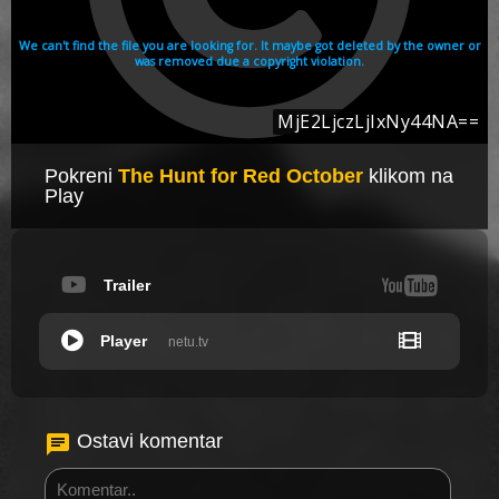
Pokreni
The Hunt for Red October
klikom na
Play
Trailer
Player
netu.tv
Ostavi komentar