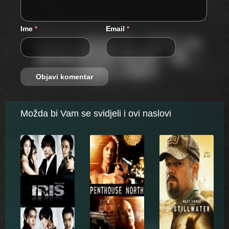
Ime
Email
*
*
Možda bi Vam se svidjeli i ovi naslovi