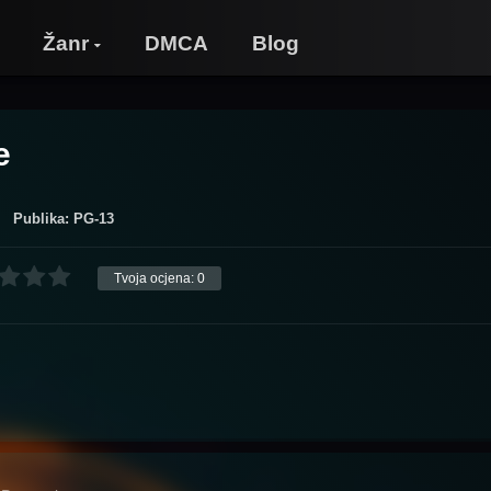
Žanr
DMCA
Blog
e
Publika: PG-13
Tvoja ocjena:
0