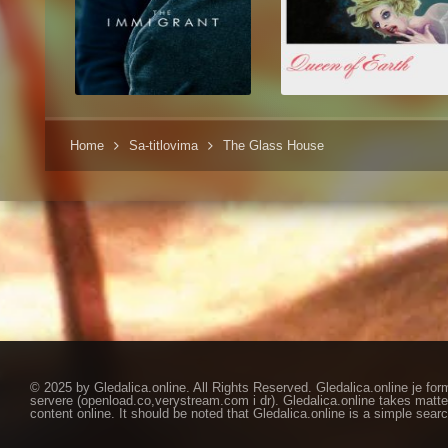
Home
Sa-titlovima
The Glass House
© 2025 by Gledalica.online. All Rights Reserved. Gledalica.online je for
servere (openload.co,verystream.com i dr). Gledalica.online takes matte
content online. It should be noted that Gledalica.online is a simple searc