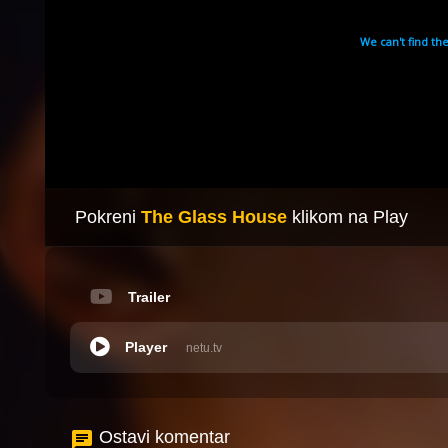
Pokreni
The Glass House
klikom na Play
Trailer
Player
netu.tv
Ostavi komentar