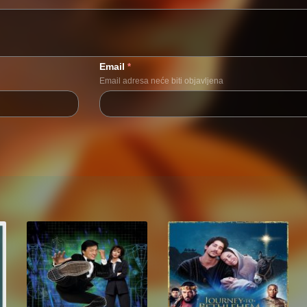
Email
*
Email adresa neće biti objavljena