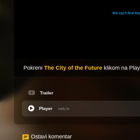
Pokreni
The City of the Future
klikom na Play
Trailer
Player
netu.tv
Ostavi komentar