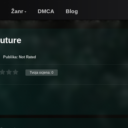
Žanr
DMCA
Blog
Future
Publika: Not Rated
Tvoja ocjena:
0