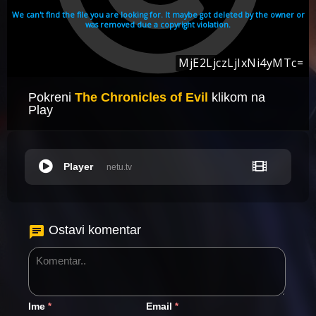
Pokreni
The Chronicles of Evil
klikom na
Play
Player
netu.tv
Ostavi komentar
Ime
Email
*
*