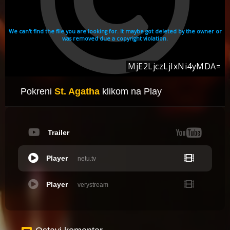
Pokreni
St. Agatha
klikom na Play
Trailer
Player
netu.tv
Player
verystream