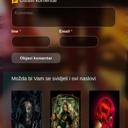
Ostavi komentar
Ime
Email
*
*
Možda bi Vam se svidjeli i ovi naslovi