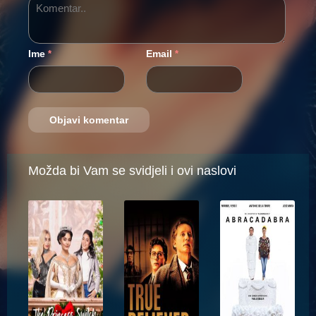
Ime
Email
*
*
Možda bi Vam se svidjeli i ovi naslovi