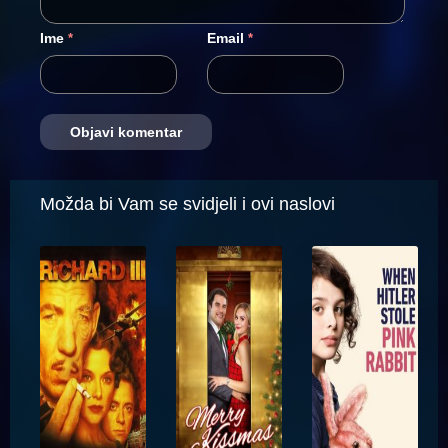
Ime
Email
*
*
Možda bi Vam se svidjeli i ovi naslovi