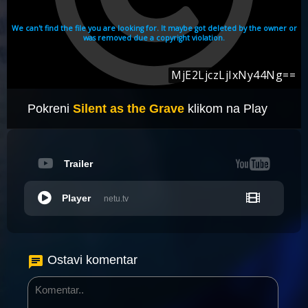
Pokreni
Silent as the Grave
klikom na Play
Trailer
Player
netu.tv
Ostavi komentar