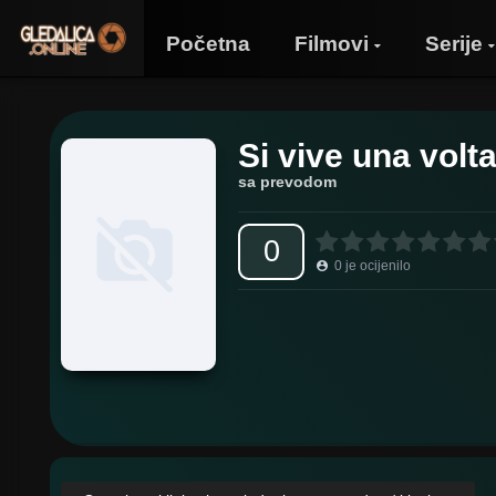
Početna
Filmovi
Serije
Si vive una volt
sa prevodom
0
0
je ocijenilo