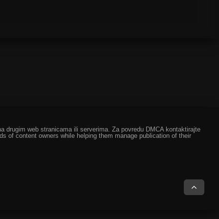
ze na drugim web stranicama ili serverima. Za povredu DMCA kontaktirajte
eds of content owners while helping them manage publication of their