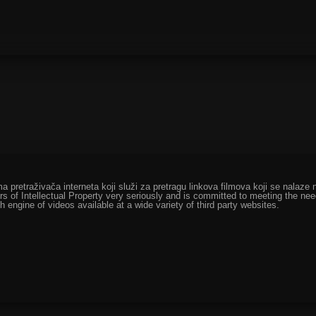
ma pretraživača interneta koji služi za pretragu linkova filmova koji se nala
rs of Intellectual Property very seriously and is committed to meeting the ne
h engine of videos available at a wide variety of third party websites.