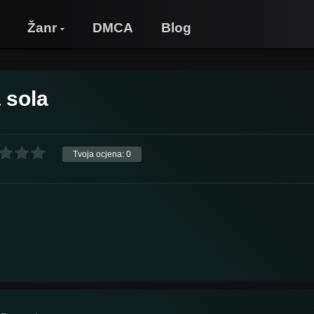
Žanr
DMCA
Blog
a sola
Tvoja ocjena:
0