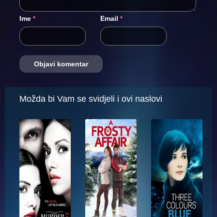
Ime
Email
*
*
Možda bi Vam se svidjeli i ovi naslovi