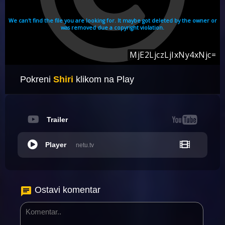
Pokreni
Shiri
klikom na Play
Trailer
Player
netu.tv
Ostavi komentar