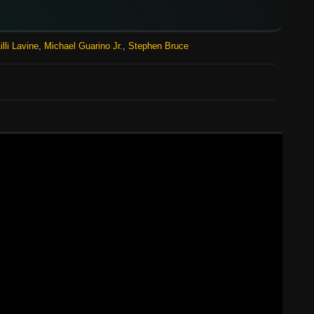
illi Lavine
,
Michael Guarino Jr.
,
Stephen Bruce