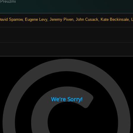
Preuzmi
avid Sparrow
,
Eugene Levy
,
Jeremy Piven
,
John Cusack
,
Kate Beckinsale
,
L