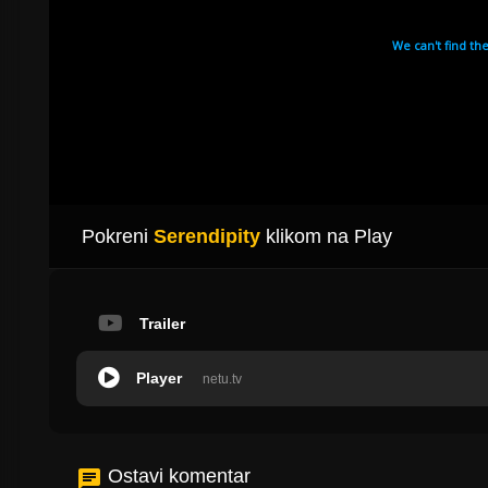
Pokreni
Serendipity
klikom na Play
Trailer
Player
netu.tv
Ostavi komentar