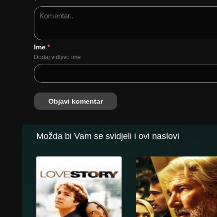
Ime
*
Dodaj vidljivo ime
Možda bi Vam se svidjeli i ovi naslovi