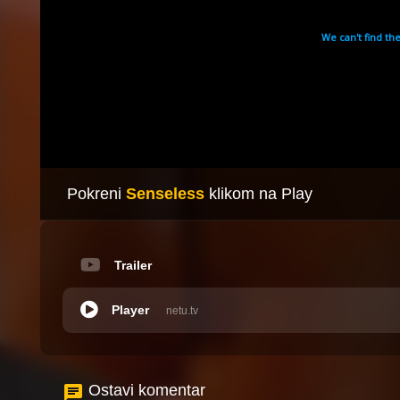
Pokreni
Senseless
klikom na Play
Trailer
Player
netu.tv
Ostavi komentar