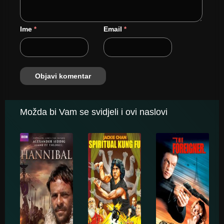
Ime
Email
*
*
Možda bi Vam se svidjeli i ovi naslovi