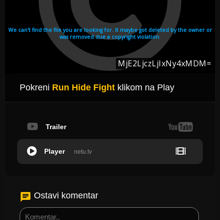
Pokreni
Run Hide Fight
klikom na Play
Trailer
Player
netu.tv
Ostavi komentar