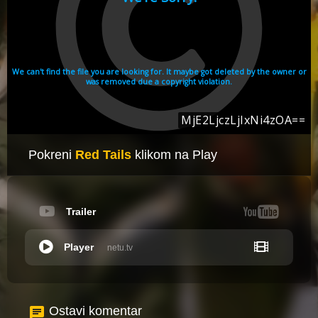
Pokreni
Red Tails
klikom na Play
Trailer
Player
netu.tv
Ostavi komentar