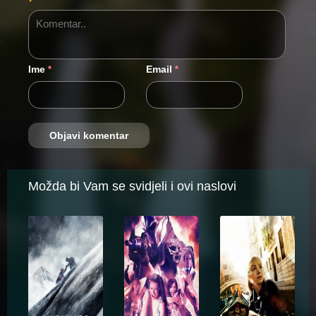
Ime
Email
*
*
Možda bi Vam se svidjeli i ovi naslovi