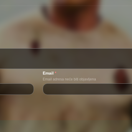
Email
*
Email adresa neće biti objavljena