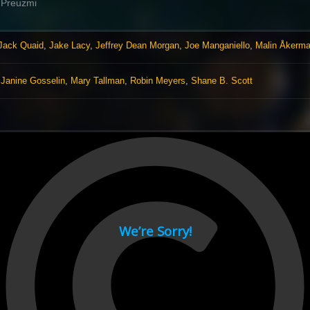
Preuzmi
Jack Quaid
,
Jake Lacy
,
Jeffrey Dean Morgan
,
Joe Manganiello
,
Malin Åkerm
,
Janine Gosselin
,
Mary Tallman
,
Robin Meyers
,
Shane B. Scott