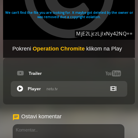
Pokreni
Operation Chromite
klikom na Play
Trailer
Player
netu.tv
Ostavi komentar