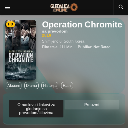
Operation Chromite
HD
sa prevodom
2016
Snimljeno u: South Korea
Film traje: 111 Min.
Publika: Not Rated
Akcioni
Drama
Historija
Ratni
O naslovu i linkovi za
Preuzmi
gledanje sa
prevodom/titlovima