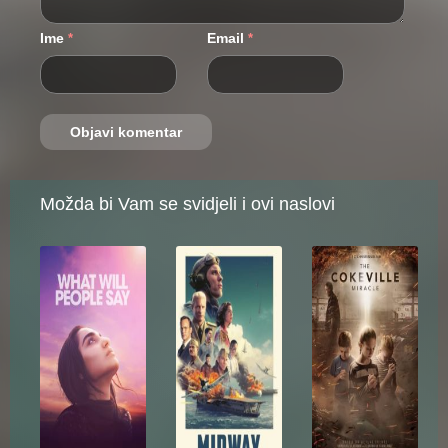
Ime
Email
*
*
Možda bi Vam se svidjeli i ovi naslovi