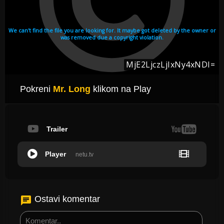
Pokreni
Mr. Long
klikom na Play
Trailer
Player
netu.tv
Ostavi komentar