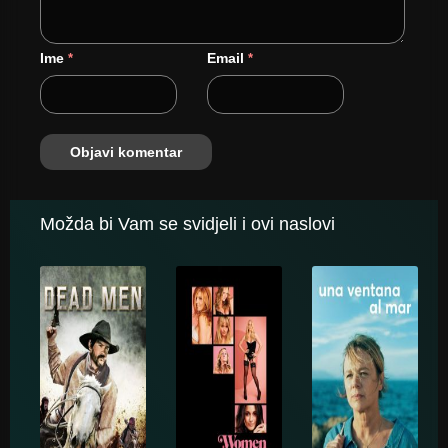
Ime
Email
*
*
Možda bi Vam se svidjeli i ovi naslovi