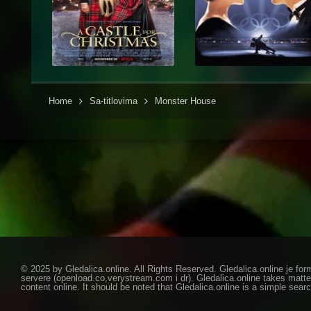
Home
Sa-titlovima
Monster House
© 2025 by Gledalica.online. All Rights Reserved. Gledalica.online je for
servere (openload.co,verystream.com i dr). Gledalica.online takes matte
content online. It should be noted that Gledalica.online is a simple searc