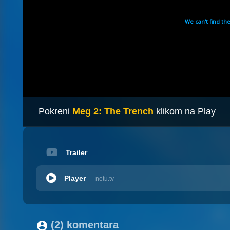
Pokreni
Meg 2: The Trench
klikom na Play
Trailer
Player
netu.tv
(2) komentara