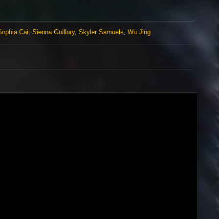
ophia Cai
,
Sienna Guillory
,
Skyler Samuels
,
Wu Jing