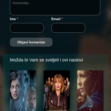
Ime
Email
*
*
Možda bi Vam se svidjeli i ovi naslovi