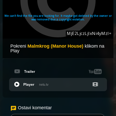
Pokreni
Malmkrog (Manor House)
klikom na
Play
Trailer
Player
netu.tv
Ostavi komentar