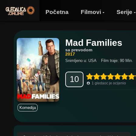
Početna
Filmovi
Serije
Mad Families
sa prevodom
2017
Snimljeno u: USA
Film traje: 90 Min.
10
1
gledaoc je ocijenio
Komedija