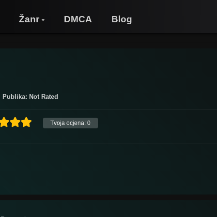
Žanr
DMCA
Blog
Publika: Not Rated
Tvoja ocjena:
0