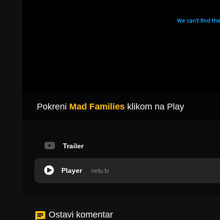
Pokreni
Mad Families
klikom na Play
Trailer
Player
netu.tv
Ostavi komentar