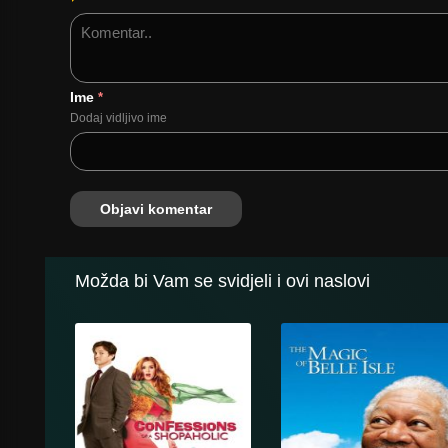
Ime
*
Dodaj vidljivo ime
Možda bi Vam se svidjeli i ovi naslovi