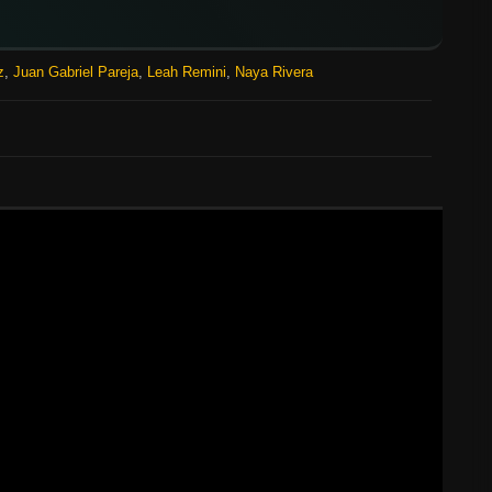
z
,
Juan Gabriel Pareja
,
Leah Remini
,
Naya Rivera