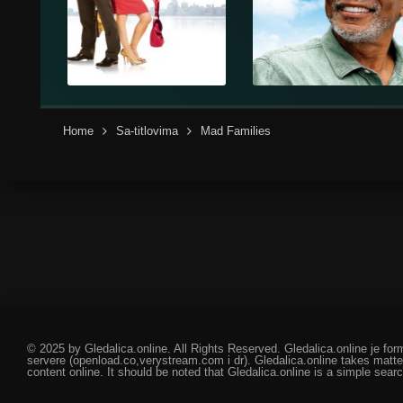
Home
Sa-titlovima
Mad Families
© 2025 by Gledalica.online. All Rights Reserved. Gledalica.online je for
servere (openload.co,verystream.com i dr). Gledalica.online takes matte
content online. It should be noted that Gledalica.online is a simple searc