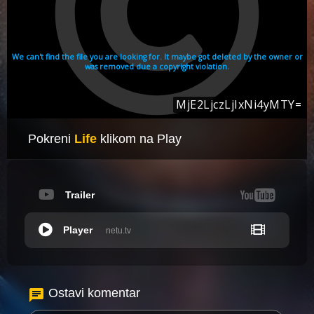
Pokreni
Life
klikom na Play
Trailer
Player
netu.tv
Ostavi komentar