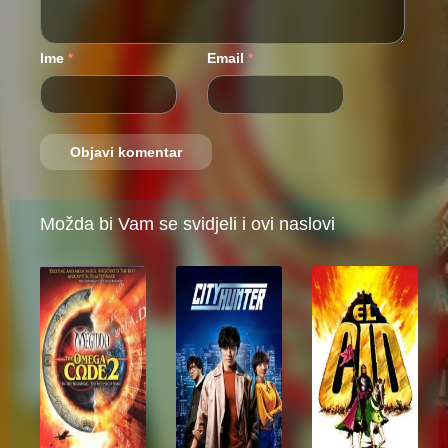
Ime
Email
*
*
Možda bi Vam se svidjeli i ovi naslovi