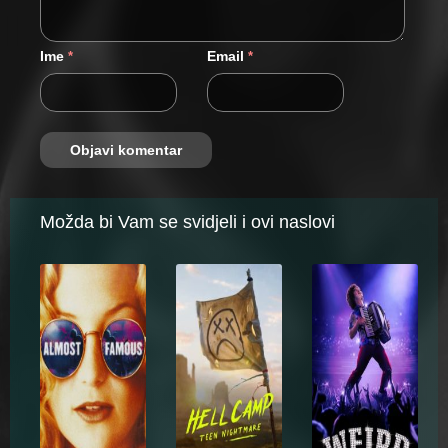
Ime
Email
*
*
Možda bi Vam se svidjeli i ovi naslovi