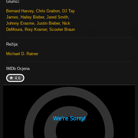
Glumci:
Bernard Harvey
,
Chris Gratton
,
DJ Tay
James
,
Hailey Bieber
,
Jared Smith
,
Johnny Erasme
,
Justin Bieber
,
Nick
DeMoura
,
Rory Kramer
,
Scooter Braun
Režija:
Michael D. Ratner
IMDb Ocjena
4.6