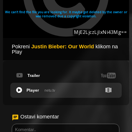
Pokreni
Justin Bieber: Our World
klikom na
Play
Trailer
Player
netu.tv
Ostavi komentar