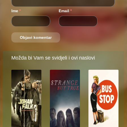
Ime
Email
*
*
Možda bi Vam se svidjeli i ovi naslovi