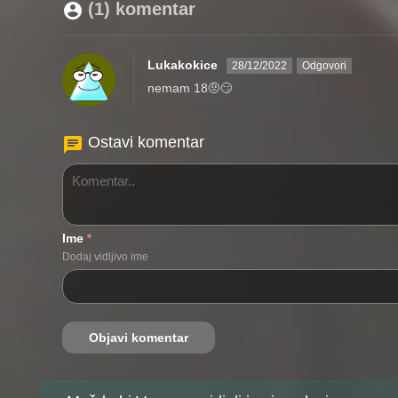
(1) komentar
Lukakokice
28/12/2022
Odgovori
nemam 18🤨😏
Ostavi komentar
Ime
*
Dodaj vidljivo ime