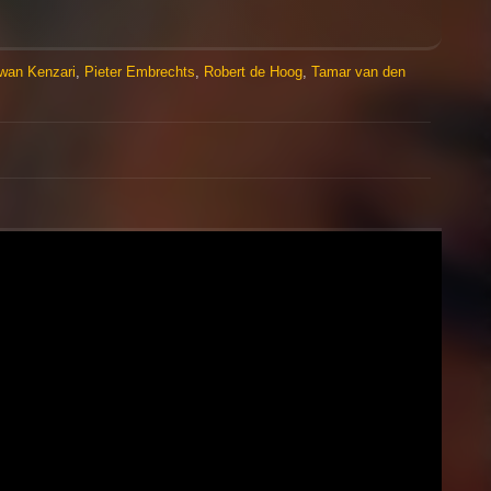
wan Kenzari
,
Pieter Embrechts
,
Robert de Hoog
,
Tamar van den