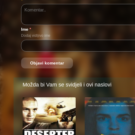
Ime
*
Dodaj vidljivo ime
Možda bi Vam se svidjeli i ovi naslovi