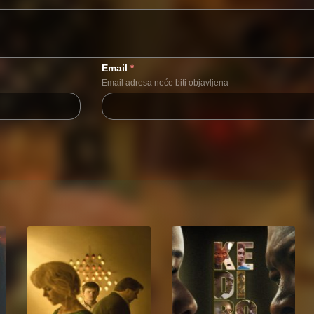
Email
*
Email adresa neće biti objavljena