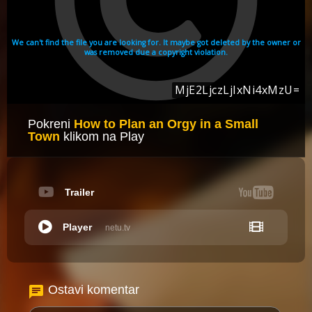
Pokreni
How to Plan an Orgy in a Small
Town
klikom na Play
Trailer
Player
netu.tv
Ostavi komentar