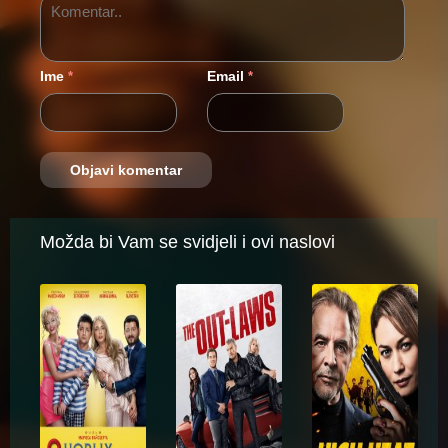
Ime
Email
*
*
Možda bi Vam se svidjeli i ovi naslovi