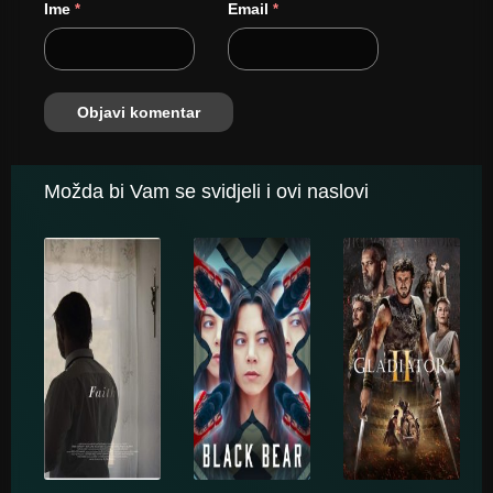
Ime
Email
*
*
Možda bi Vam se svidjeli i ovi naslovi