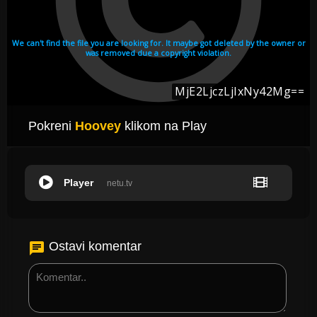
Pokreni
Hoovey
klikom na Play
Player
netu.tv
Ostavi komentar