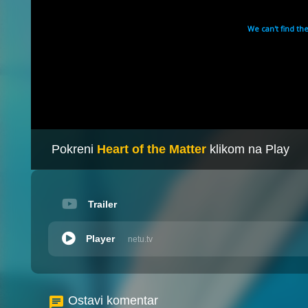
Pokreni
Heart of the Matter
klikom na Play
Trailer
Player
netu.tv
Ostavi komentar