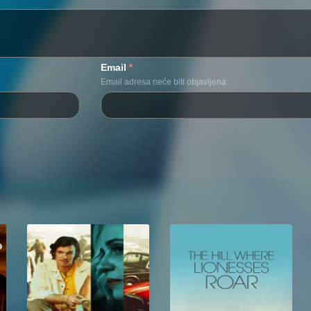
Email
*
Email adresa neće biti objavljena