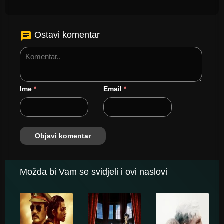
Ostavi komentar
Ime
Email
*
*
Možda bi Vam se svidjeli i ovi naslovi