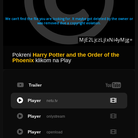
Pokreni
Harry Potter and the Order of the
Phoenix
klikom na Play
Trailer
Player
netu.tv
Player
onlystream
Player
openload