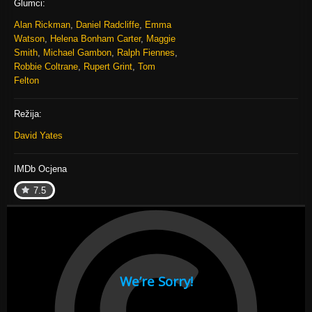
Glumci:
Alan Rickman
,
Daniel Radcliffe
,
Emma
Watson
,
Helena Bonham Carter
,
Maggie
Smith
,
Michael Gambon
,
Ralph Fiennes
,
Robbie Coltrane
,
Rupert Grint
,
Tom
Felton
Režija:
David Yates
IMDb Ocjena
7.5