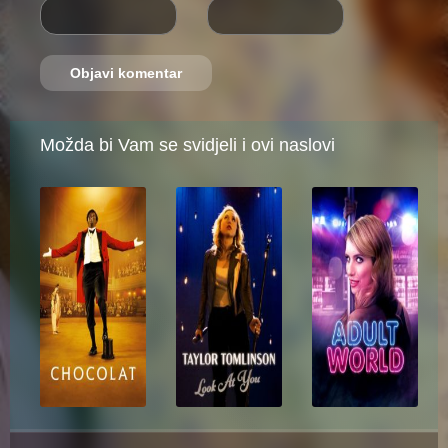
Možda bi Vam se svidjeli i ovi naslovi