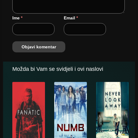
Ime
Email
*
*
Možda bi Vam se svidjeli i ovi naslovi