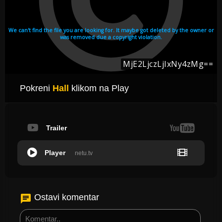
Pokreni
Hall
klikom na Play
Trailer
Player
netu.tv
Ostavi komentar