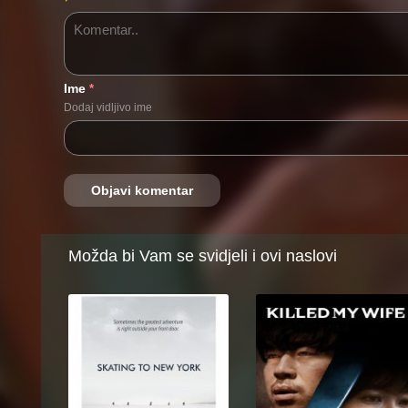
Ime
*
Dodaj vidljivo ime
Možda bi Vam se svidjeli i ovi naslovi