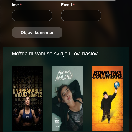
Ime
Email
*
*
Možda bi Vam se svidjeli i ovi naslovi