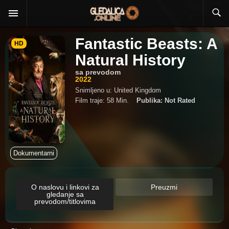
Fantastic Beasts: A
HD
Natural History
sa prevodom
2022
Snimljeno u: United Kingdom
Film traje: 58 Min.
Publika: Not Rated
Dokumentarni
O naslovu i linkovi za
Preuzmi
gledanje sa
prevodom/titlovima