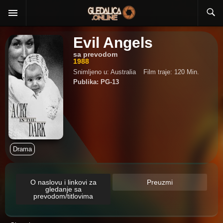
Evil Angels
sa prevodom
1988
Snimljeno u: Australia
Film traje: 120 Min.
Publika: PG-13
Drama
O naslovu i linkovi za
Preuzmi
gledanje sa
prevodom/titlovima