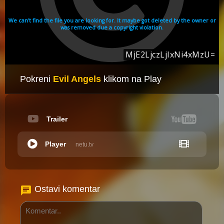
Pokreni
Evil Angels
klikom na Play
Trailer
Player
netu.tv
Ostavi komentar