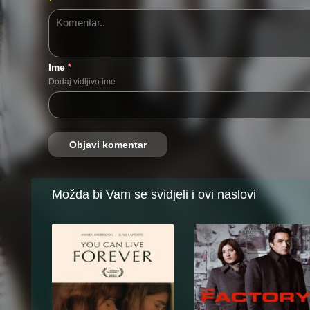
Ime
*
Dodaj vidljivo ime
Možda bi Vam se svidjeli i ovi naslovi