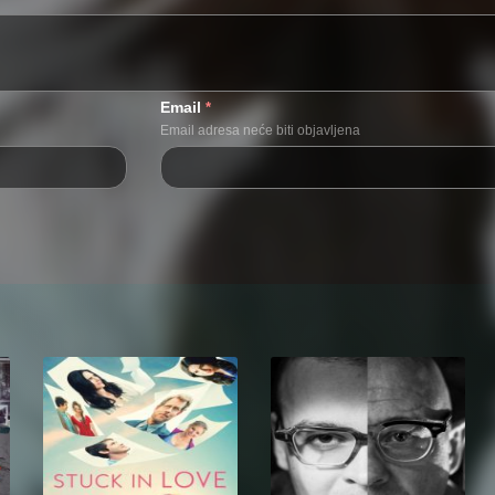
Email
*
Email adresa neće biti objavljena