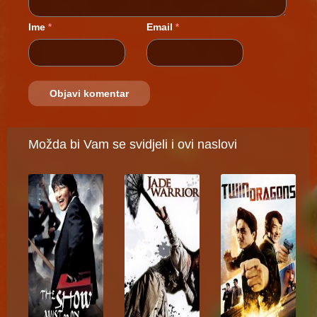
Ime
Email
*
*
Možda bi Vam se svidjeli i ovi naslovi