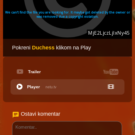
Pokreni
Duchess
klikom na Play
Trailer
Player
netu.tv
Ostavi komentar