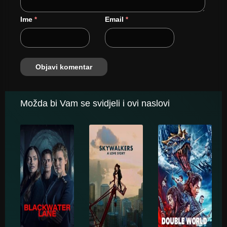
Ime
Email
*
*
Možda bi Vam se svidjeli i ovi naslovi