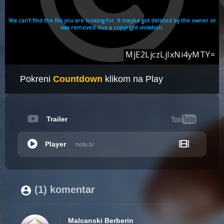
Pokreni
Countdown
klikom na Play
Trailer
Player
netu.tv
(1) komentar
Malcanski Berberin