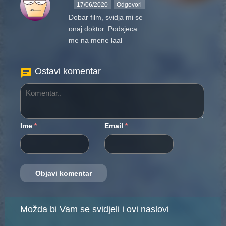
17/06/2020
Odgovori
Dobar film, svidja mi se
onaj doktor. Podsjeca
me na mene laal
Ostavi komentar
Ime
Email
*
*
Možda bi Vam se svidjeli i ovi naslovi